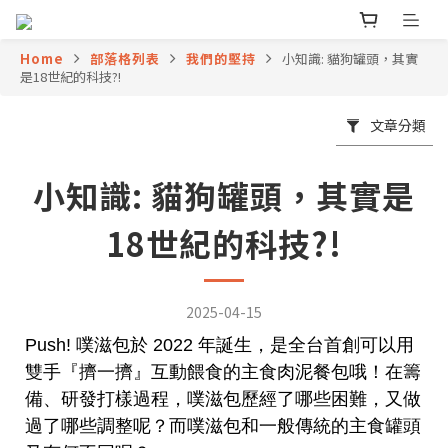
Home
部落格列表
我們的堅持
小知識: 貓狗罐頭，其實
是18世紀的科技?!
文章分類
小知識: 貓狗罐頭，其實是
18世紀的科技?!
2025-04-15
Push! 噗滋包於 2022 年誕生，是全台首創可以用
雙手『擠一擠』互動餵食的主食肉泥餐包哦！在籌
備、研發打樣過程，噗滋包歷經了哪些困難，又做
過了哪些調整呢？而噗滋包和一般傳統的主食罐頭