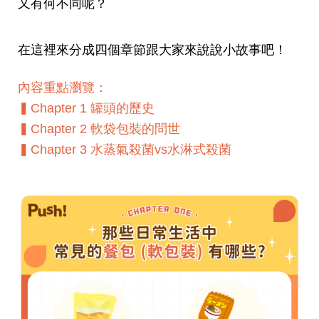
又有何不同呢？
在這裡來分成四個章節跟大家來說說小故事吧！
內容重點瀏覽：
▍Chapter 1 罐頭的歷史
▍
Chapter 2 軟袋包裝的問世
▍
Chapter 3 水蒸氣殺菌vs水淋式殺菌