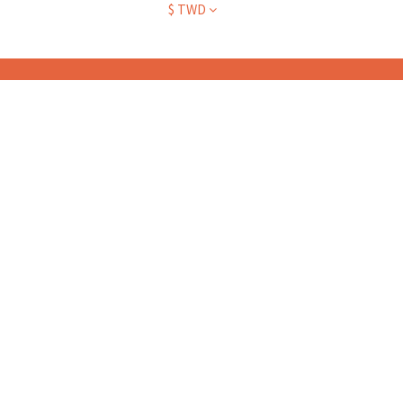
$
TWD