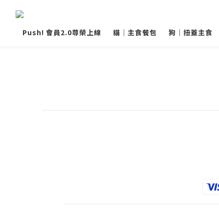
Push! 會員2.0尊榮上線
貓｜主食餐包
狗｜扭蓋主食