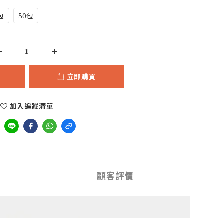
包
50包
立即購買
加入追蹤清單
顧客評價