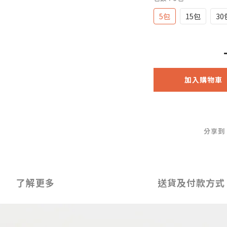
5包
15包
30
加入購物車
分享到
了解更多
送貨及付款方式